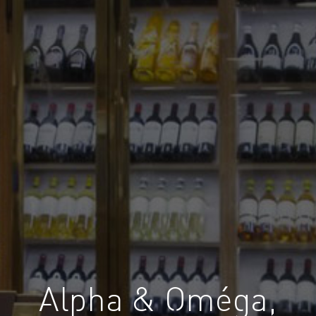
Alpha & Oméga,