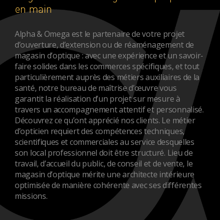
en main
Alpha & Omega est le partenaire de votre projet
d’ouverture, d’extension ou de réaménagement de
magasin d’optique : avec une expérience et un savoir-
faire solides dans les commerces spécifiques, et tout
particulièrement auprès des
métiers auxiliaires de la
santé
, notre bureau de maîtrise d’œuvre vous
garantit la réalisation d’un projet sur mesure à
travers un accompagnement attentif et personnalisé.
Découvrez
ce qu’ont apprécié nos clients
. Le métier
d’opticien requiert des compétences techniques,
scientifiques et commerciales au service desquelles
son local professionnel doit être structuré. Lieu de
travail, d’accueil du public, de conseil et de vente, le
magasin d’optique mérite une architecte intérieure
optimisée de manière cohérente avec ses différentes
missions.