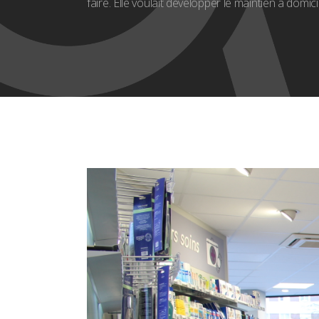
faire. Elle voulait développer le maintien à domic