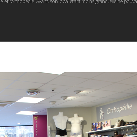
ile et l’orthopédie. Avant, son local étant moins grand, elle ne pouva