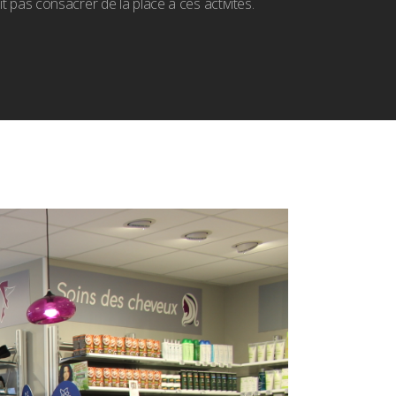
it pas consacrer de la place à ces activités.