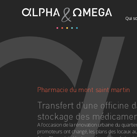
Qui s
Pharmacie du mont saint martin
Transfert d'une officine 
stockage des médicamen
A l’occasion de la rénovation urbaine du quartie
promoteurs ont changé, les plans des locaux aus