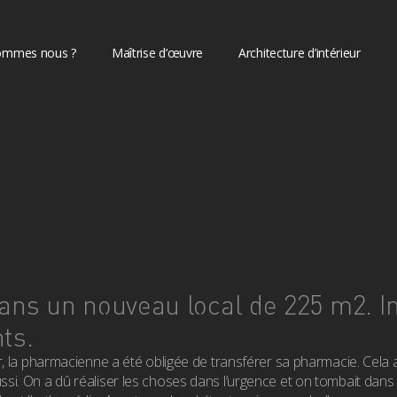
ommes nous ?
Maîtrise d’œuvre
Architecture d’intérieur
dans un nouveau local de 225 m2. I
ts.
r, la pharmacienne a été obligée de transférer sa pharmacie. Cela 
si. On a dû réaliser les choses dans l’urgence et on tombait dans 