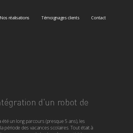
Nos réalisations
Témoignages clients
Contact
ntégration d'un robot de
a été un long parcours (presque 5 ans), les
la période des vacances scolaires. Tout était à